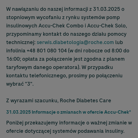
W nawiązaniu do naszej informacji z 31.03.2025 o
stopniowym wycofaniu z rynku systemów pomp
insulinowych
Accu-Chek
Combo i
Accu-Chek
Solo,
przypominamy kontakt do naszego działu pomocy
technicznej:
serwis.diabetologia@roche.com
lub
infolinia +48 801 080 104 (w dni robocze od 8:00 do
16:00; opłata za połączenie jest zgodna z planem
taryfowym danego operatora). W przypadku
kontaktu telefonicznego, prosimy po połączeniu
wybrać "3".
Z wyrazami szacunku, Roche Diabetes Care
31.03.2025 Informacje o zmianach w ofercie
Accu-Chek
®
Poniżej przekazujemy informacje o ważnej zmianie w
ofercie dotyczącej systemów podawania insuliny.