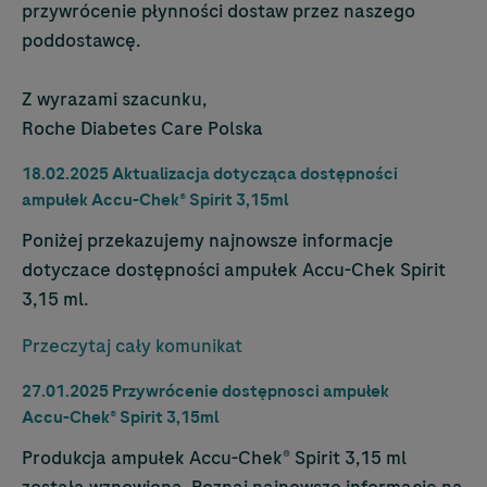
przywrócenie płynności dostaw przez naszego
poddostawcę.
Z wyrazami szacunku,
Roche Diabetes Care Polska
18.02.2025 Aktualizacja dotycząca dostępności
ampułek
Accu-Chek
® Spirit 3,15ml
Poniżej przekazujemy najnowsze informacje
dotyczace dostępności ampułek
Accu-Chek
Spirit
3,15 ml.
Przeczytaj cały komunikat
27.01.2025 Przywrócenie dostępnosci ampułek
Accu-Chek
® Spirit 3,15ml
Produkcja ampułek
Accu-Chek
® Spirit 3,15 ml
została wznowiona. Poznaj najnowsze informacje na