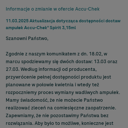
Informacje o zmianie w ofercie
Accu-Chek
11.03.2025 Aktualizacja dotycząca dostępności dostaw
ampułek
Accu-Chek
® Spirit 3,15ml
Szanowni Państwo,
Zgodnie z naszym komunikatem z dn. 18.02, w
marcu spodziewamy się dwóch dostaw: 13.03 oraz
27.03. Według informacji od producenta,
przywrócenie pełnej dostępności produktu jest
planowane w połowie kwietnia i wtedy też
rozpoczniemy proces wymiany wadliwych ampułek.
Mamy świadomość, że nie możecie Państwo
realizować zleceń na comiesięczne zaopatrzenie.
Zapewniamy, że nie pozostawimy Państwa bez
rozwiązania. Aby było to możliwe, konieczne jest