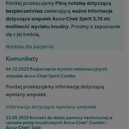
Poniżej przekazujemy
Pilną notatkę dotyczącą
bezpieczeństwa
zawierającą
ważne informacje
dotyczące ampułek
Accu-Chek
Spirit 3,15 ml:
możliwość wycieku insuliny
. Prosimy o zapoznanie
się z jej treścią.
Notatka dla pacjenta
Komunikaty
04.12.2025 Rozpoczęcie wymian reklamacyjnych
ampułek
Accu-Chek
Spirit Combo
Poniżej przekazujemy informację dotyczącą
wymiany ampułek.
Informacja dotycząca wymiany ampułek
23.05.2025 Kontakt do działu pomocy technicznej w
sprawie pomp insulinowych
Accu-Chek
® Combo i
Accu-Chek
® Solo