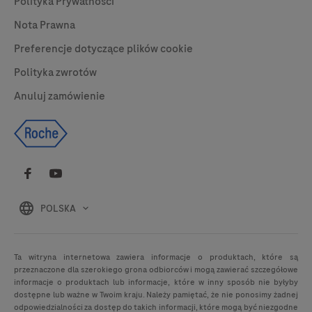
Polityka Prywatności
Nota Prawna
Preferencje dotyczące plików cookie
Polityka zwrotów
Anuluj zamówienie
POLSKA
Ta witryna internetowa zawiera informacje o produktach, które są
przeznaczone dla szerokiego grona odbiorców i mogą zawierać szczegółowe
informacje o produktach lub informacje, które w inny sposób nie byłyby
dostępne lub ważne w Twoim kraju. Należy pamiętać, że nie ponosimy żadnej
odpowiedzialności za dostęp do takich informacji, które mogą być niezgodne