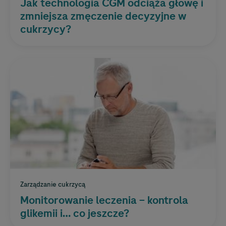
Jak technologia CGM odciąża głowę i
zmniejsza zmęczenie decyzyjne w
cukrzycy?
Zarządzanie cukrzycą
Monitorowanie leczenia – kontrola
glikemii i… co jeszcze?