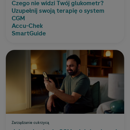
Czego nie widzi Twój glukometr?
Uzupełnij swoją terapię o system
CGM
Accu-Chek
SmartGuide
Zarządzanie cukrzycą