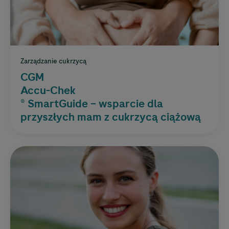
Zarządzanie cukrzycą
CGM
Accu-Chek
® SmartGuide – wsparcie dla
przyszłych mam z cukrzycą ciążową