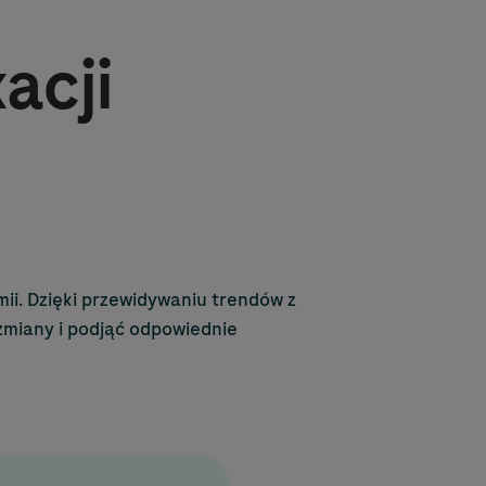
acji
ii. Dzięki przewidywaniu trendów z
zmiany i podjąć odpowiednie