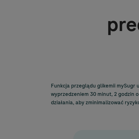
pre
Funkcja przeglądu glikemii mySugr u
wyprzedzeniem 30 minut, 2 godzin o
działania, aby zminimalizować ryzyko