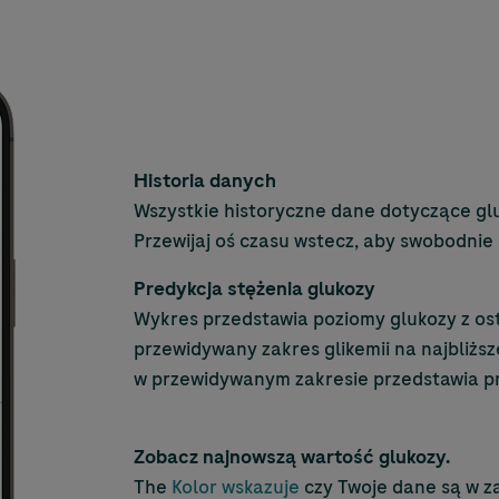
Historia danych
Wszystkie historyczne dane dotyczące gl
Przewijaj oś czasu wstecz, aby swobodnie
Predykcja stężenia glukozy
Wykres przedstawia poziomy glukozy z ost
przewidywany zakres glikemii na najbliżs
w przewidywanym zakresie przedstawia p
Zobacz najnowszą wartość glukozy.
The
Kolor wskazuje
czy Twoje dane są w za