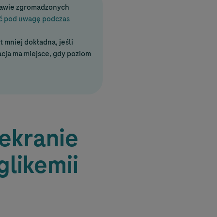
tawie zgromadzonych
ąć pod uwagę podczas
 mniej dokładna, jeśli
cja ma miejsce, gdy poziom
ekranie
glikemii