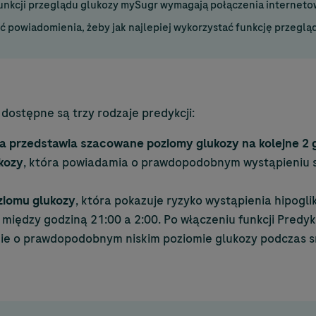
unkcji przeglądu glukozy mySugr wymagają połączenia internet
ć powiadomienia, żeby jak najlepiej wykorzystać funkcję przeglą
dostępne są trzy rodzaje predykcji:
a przedstawia szacowane poziomy glukozy na kolejne 2 
kozy
, która powiadamia o prawdopodobnym wystąpieniu st
ziomu glukozy
, która pokazuje ryzyko wystąpienia hipogli
 między godziną 21:00 a 2:00. Po włączeniu funkcji Pred
ie o prawdopodobnym niskim poziomie glukozy podczas s