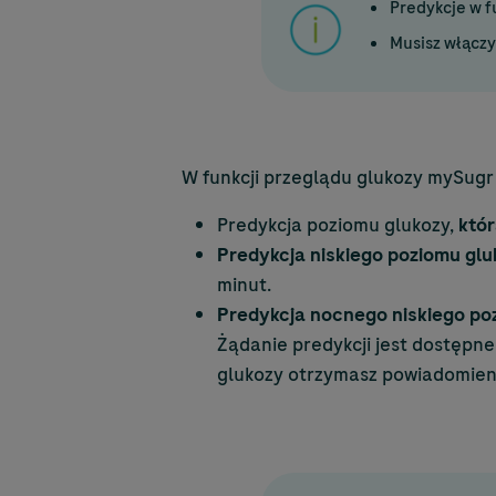
Predykcje w f
Musisz włączy
W funkcji przeglądu glukozy mySugr 
Predykcja poziomu glukozy,
któr
Predykcja niskiego poziomu glu
minut.
Predykcja nocnego niskiego po
Żądanie predykcji jest dostępne
glukozy otrzymasz powiadomien