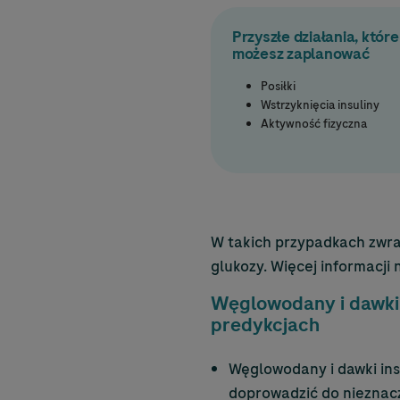
Przyszłe działania, które
możesz zaplanować
Posiłki
Wstrzyknięcia insuliny
Aktywność fizyczna
W takich przypadkach zwra
glukozy. Więcej informacji
Węglowodany i dawki 
predykcjach
Węglowodany i dawki ins
doprowadzić do nieznac