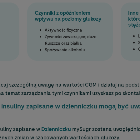
Czynniki z opóźnieniem
Inne
wpływu na poziomy glukozy
któr
stęż
Aktywność fizyczna
Żywności zawierającej dużo
tłuszczu oraz białka
Spożywanie alkoholu
caj szczególną uwagę na wartości CGM i działaj na pods
 na temat zarządzania tymi czynnikami uzyskasz po skonta
insuliny zapisane w dzienniczku mogą być uw
uliny zapisane w
Dzienniczku
mySugr zostaną uwzględnio
znych zmian w szacowanych wartościach glukozy.