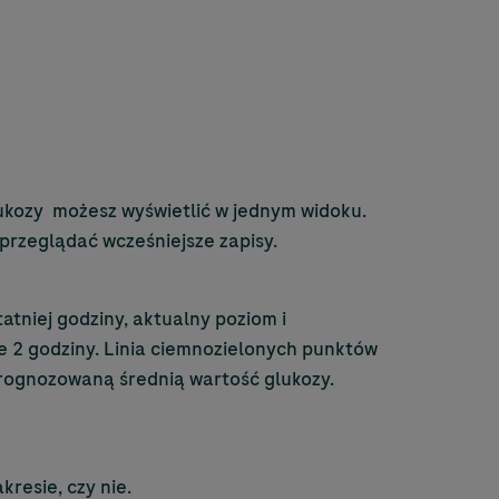
ukozy możesz wyświetlić w jednym widoku.
 przeglądać wcześniejsze zapisy.
atniej godziny, aktualny poziom i
ze 2 godziny. Linia ciemnozielonych punktów
rognozowaną średnią wartość glukozy.
kresie, czy nie.