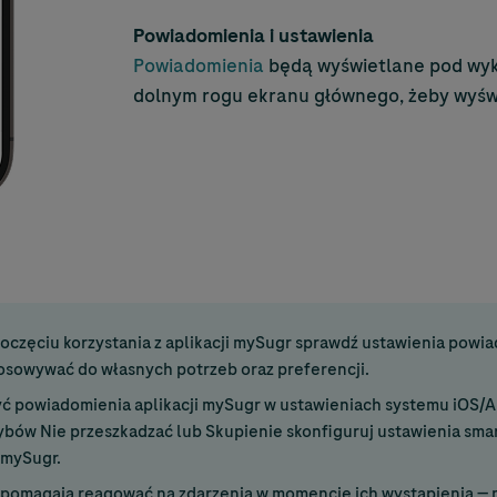
Powiadomienia i ustawienia
Powiadomienia
będą wyświetlane pod wyk
dolnym rogu ekranu głównego, żeby wyśw
oczęciu korzystania z aplikacji mySugr sprawdź ustawienia powia
tosowywać do własnych potrzeb oraz preferencji.
yć powiadomienia aplikacji mySugr w ustawieniach systemu iOS/
rybów Nie przeszkadzać lub Skupienie skonfiguruj ustawienia sma
 mySugr.
pomagają reagować na zdarzenia w momencie ich wystąpienia — n