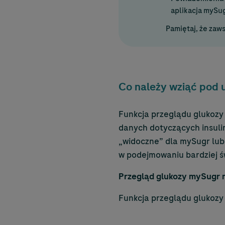
aplikacja mySugr
Pamiętaj, że zaw
Co należy wziąć pod u
Funkcja przeglądu glukozy
danych dotyczących insuli
„widoczne” dla mySugr lub
w podejmowaniu bardziej ś
Przegląd glukozy mySugr 
Funkcja przeglądu glukozy