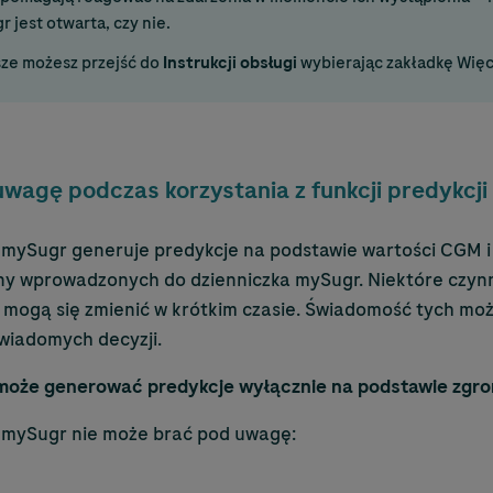
 jest otwarta, czy nie.
sze możesz przejść do
Instrukcji obsługi
wybierając zakładkę Więc
wagę podczas korzystania z funkcji predykcji
 mySugr generuje predykcje na podstawie wartości CGM
ny wprowadzonych do dzienniczka mySugr. Niektóre czynn
 mogą się zmienić w krótkim czasie. Świadomość tych m
wiadomych decyzji.
może generować predykcje wyłącznie na podstawie zgr
 mySugr nie może brać pod uwagę: