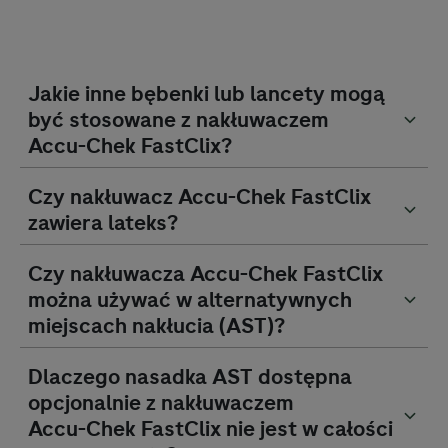
Jakie inne bębenki lub lancety mogą
być stosowane z nakłuwaczem
Accu-Chek
FastClix?
Czy nakłuwacz
Accu-Chek
FastClix
zawiera lateks?
Czy nakłuwacza
Accu-Chek
FastClix
można używać w alternatywnych
miejscach nakłucia (AST)?
Dlaczego nasadka AST dostępna
opcjonalnie z nakłuwaczem
Accu-Chek
FastClix nie jest w całości