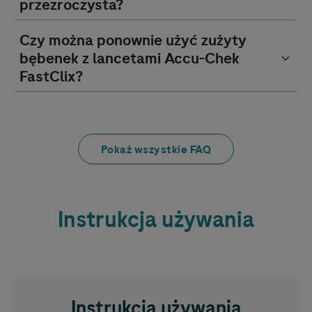
przezroczysta?
Czy można ponownie użyć zużyty
bębenek z lancetami
Accu-Chek
FastClix?
Pokaż wszystkie FAQ
Instrukcja używania
Instrukcja używania