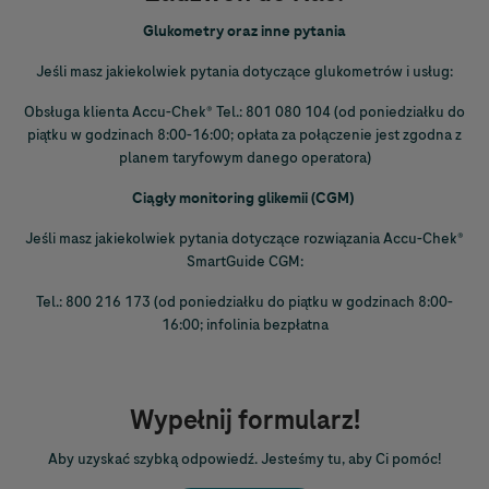
Glukometry oraz inne pytania
Jeśli masz jakiekolwiek pytania dotyczące glukometrów i usług:
Obsługa klienta
Accu-Chek
® Tel.: 801 080 104 (od poniedziałku do
piątku w godzinach 8:00-16:00; opłata za połączenie jest zgodna z
planem taryfowym danego operatora)
Ciągły monitoring glikemii (CGM)
Jeśli masz jakiekolwiek pytania dotyczące rozwiązania
Accu-Chek
®
SmartGuide CGM:
Tel.: 800 216 173 (od poniedziałku do piątku w godzinach 8:00-
16:00; infolinia bezpłatna
Wypełnij formularz!
Aby uzyskać szybką odpowiedź. Jesteśmy tu, aby Ci pomóc!