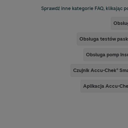
Sprawdź inne kategorie FAQ, klikając p
Obsłu
Obsługa testów pasko
Obsługa pomp ins
Czujnik
Accu-Chek
® Sm
Aplikacja
Accu-Ch