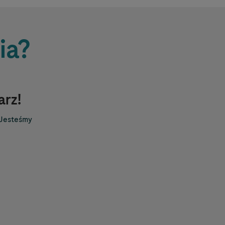
ia?
arz!
 Jesteśmy