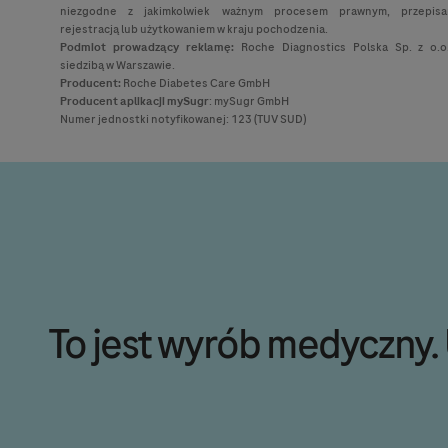
niezgodne z jakimkolwiek ważnym procesem prawnym, przepisa
rejestracją lub użytkowaniem w kraju pochodzenia.
Podmiot prowadzący reklamę:
Roche Diagnostics Polska Sp. z o.o
siedzibą w Warszawie.
Producent:
Roche Diabetes Care GmbH
Producent
aplikacji mySugr
: mySugr GmbH
Numer jednostki notyfikowanej: 123 (TUV SUD)
To jest wyrób medyczny. 