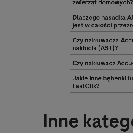
zwierząt domowych?
Dlaczego nasadka A
jest w całości przez
Czy nakłuwacza
Acc
nakłucia (AST)?
Czy nakłuwacz
Accu
Jakie inne bębenki 
FastClix?
Inne kateg