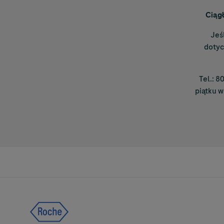
Ciągł
Jeś
dotyc
Tel.: 8
piątku w