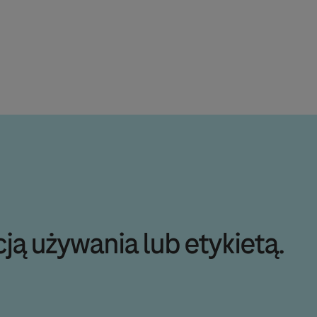
ją używania lub etykietą.