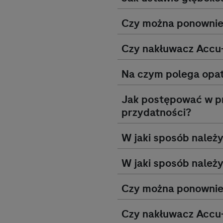
Czy można ponownie
Czy nakłuwacz
Accu
Na czym polega opat
Jak postępować w pr
przydatności?
W jaki sposób należ
W jaki sposób nale
Czy można ponownie
Czy nakłuwacz
Accu