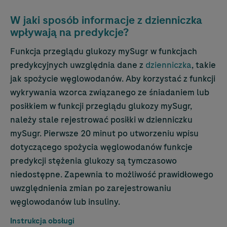
W jaki sposób informacje z dzienniczka
wpływają na predykcje?
Funkcja przeglądu glukozy mySugr w funkcjach
predykcyjnych uwzględnia dane z
dzienniczka
, takie
jak spożycie węglowodanów. Aby korzystać z funkcji
wykrywania wzorca związanego ze śniadaniem lub
posiłkiem w funkcji przeglądu glukozy mySugr,
należy stale rejestrować posiłki w dzienniczku
mySugr. Pierwsze 20 minut po utworzeniu wpisu
dotyczącego spożycia węglowodanów funkcje
predykcji stężenia glukozy są tymczasowo
niedostępne. Zapewnia to możliwość prawidłowego
uwzględnienia zmian po zarejestrowaniu
węglowodanów lub insuliny.
Instrukcja obsługi