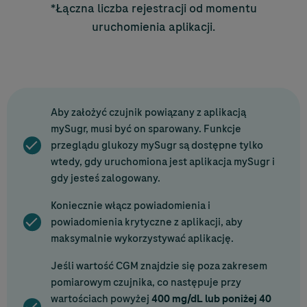
*Łączna liczba rejestracji od momentu
uruchomienia aplikacji.
Aby założyć czujnik powiązany z aplikacją
mySugr, musi być on sparowany. Funkcje
przeglądu glukozy mySugr są dostępne tylko
wtedy, gdy uruchomiona jest aplikacja mySugr i
gdy jesteś zalogowany.
Koniecznie włącz powiadomienia i
powiadomienia krytyczne z aplikacji, aby
maksymalnie wykorzystywać aplikację.
Jeśli wartość CGM znajdzie się poza zakresem
pomiarowym czujnika, co następuje przy
wartościach powyżej
400 mg/dL lub poniżej 40