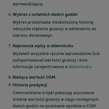
wprowadzającą.
Wykres z ostatnich dwóch godzin
Wykres przedstawia nieskończoną historię
odczytów stężenia glukozy w odniesieniu do
zakresu docelowego.
Najnowsze wpisy w dzienniczku
Wyświetl wszystkie ręcznie wprowadzone (lub
zaimportowane) wartości glukozy i inne
informacje zarejestrowane w
dzienniczku.
Bieżąca wartość CGM.
Historia predykcji
Ciemnozielone kropki pokazują szacowane
średnie wartości glukozy w ciągu następnych
dwóch godzin na podstawie wyników w CGM.