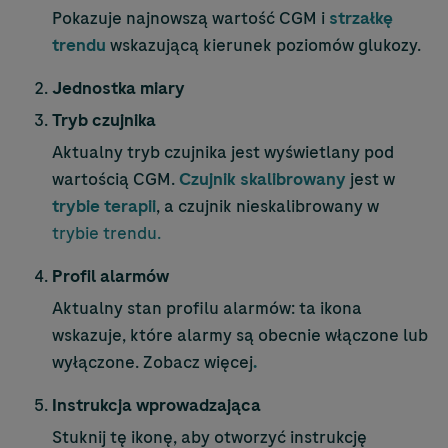
Pokazuje najnowszą wartość CGM i
strzałkę
trendu
wskazującą kierunek poziomów glukozy.
Jednostka miary
Tryb czujnika
Aktualny tryb czujnika jest wyświetlany pod
wartością CGM.
Czujnik skalibrowany
jest w
trybie terapii
, a czujnik nieskalibrowany w
trybie trendu.
Profil alarmów
Aktualny stan profilu alarmów: ta ikona
wskazuje, które alarmy są obecnie włączone lub
wyłączone. Zobacz więcej
.
Instrukcja wprowadzająca
Stuknij tę ikonę, aby otworzyć instrukcję