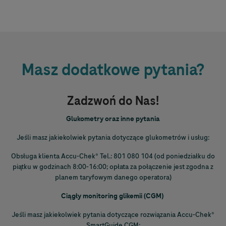
Masz dodatkowe pytania?
Zadzwoń do Nas!
Glukometry oraz inne pytania
Jeśli masz jakiekolwiek pytania dotyczące glukometrów i usług:
Obsługa klienta
Accu-Chek
® Tel.: 801 080 104 (od poniedziałku do
piątku w godzinach 8:00-16:00; opłata za połączenie jest zgodna z
planem taryfowym danego operatora)
Ciągły monitoring glikemii (CGM)
Jeśli masz jakiekolwiek pytania dotyczące rozwiązania
Accu-Chek
®
SmartGuide CGM: