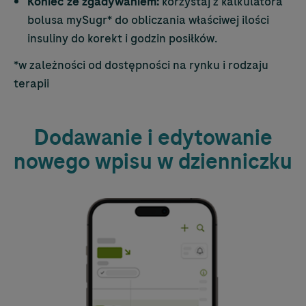
Koniec ze zgadywaniem:
korzystaj z kalkulatora
bolusa mySugr* do obliczania właściwej ilości
insuliny do korekt i godzin posiłków.
*w zależności od dostępności na rynku i rodzaju
terapii
Dodawanie i edytowanie
nowego wpisu w dzienniczku