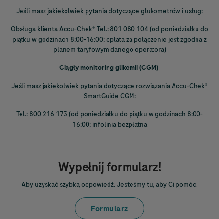
Jeśli masz jakiekolwiek pytania dotyczące glukometrów i usług:
Obsługa klienta
Accu-Chek
® Tel.: 801 080 104 (od poniedziałku do
piątku w godzinach 8:00-16:00; opłata za połączenie jest zgodna z
planem taryfowym danego operatora)
Ciągły monitoring glikemii (CGM)
Jeśli masz jakiekolwiek pytania dotyczące rozwiązania
Accu-Chek
®
SmartGuide CGM:
Tel.: 800 216 173 (od poniedziałku do piątku w godzinach 8:00-
16:00; infolinia bezpłatna
Wypełnij formularz!
Aby uzyskać szybką odpowiedź. Jesteśmy tu, aby Ci pomóc!
Formularz