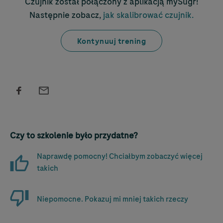
Czujnik został połączony z aplikacją mySugr!
Następnie zobacz,
jak skalibrować czujnik.
Kontynuuj trening
Czy to szkolenie było przydatne?
Naprawdę pomocny! Chciałbym zobaczyć więcej
takich
Niepomocne. Pokazuj mi mniej takich rzeczy