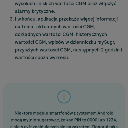
wysokich i niskich wartości CGM oraz włączyć
alarmy krytyczne.
I w końcu, aplikacja przekaże więcej informacji
na temat aktualnych wartości CGM,
dokładnych wartości CGM, historycznych
wartości CGM, wpisów w dzienniczku mySugr,
przyszłych wartości CGM, następnych 2 godzin i
wartości spoza wykresu.
Niektóre modele smartfonów z systemem Android
mogą mylnie sugerować, że kod PIN to 0000 lub 1234,
a nie 6 cyfr znajdujących się na zakrętce. Zignoruj taką