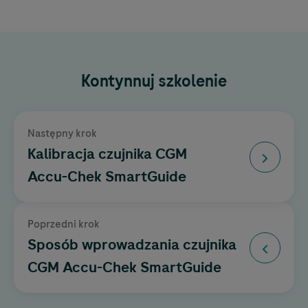
Kontynnuj szkolenie
Następny krok
Kalibracja czujnika CGM
Accu-Chek
SmartGuide
Poprzedni krok
Sposób wprowadzania czujnika
CGM
Accu-Chek
SmartGuide