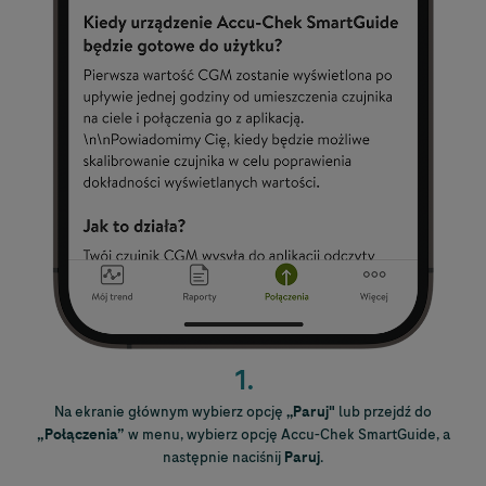
1.
.
Na ekranie głównym wybierz opcję
,,Paruj"
lub przejdź do
„Połączenia”
w menu, wybierz opcję
Accu-Chek
SmartGuide, a
następnie naciśnij
Paruj
.