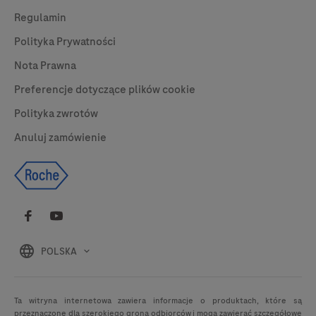
Regulamin
Polityka Prywatności
Nota Prawna
Preferencje dotyczące plików cookie
Polityka zwrotów
Anuluj zamówienie
POLSKA
Ta witryna internetowa zawiera informacje o produktach, które są
przeznaczone dla szerokiego grona odbiorców i mogą zawierać szczegółowe