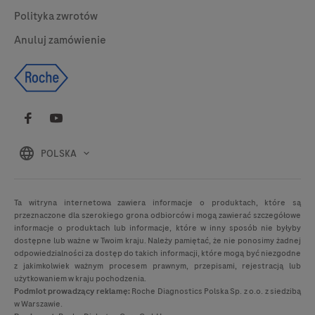
Polityka zwrotów
Anuluj zamówienie
POLSKA
Ta witryna internetowa zawiera informacje o produktach, które są
przeznaczone dla szerokiego grona odbiorców i mogą zawierać szczegółowe
informacje o produktach lub informacje, które w inny sposób nie byłyby
dostępne lub ważne w Twoim kraju. Należy pamiętać, że nie ponosimy żadnej
odpowiedzialności za dostęp do takich informacji, które mogą być niezgodne
z jakimkolwiek ważnym procesem prawnym, przepisami, rejestracją lub
użytkowaniem w kraju pochodzenia.
Podmiot prowadzący reklamę:
Roche Diagnostics Polska Sp. z o.o. z siedzibą
w Warszawie.