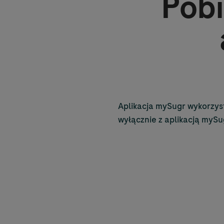
Pobi
Aplikacja mySugr wykorzyst
wyłącznie z aplikacją mySu