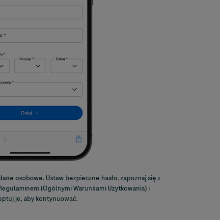
dane osobowe. Ustaw bezpieczne hasło, zapoznaj się z
Regulaminem (Ogólnymi Warunkami Użytkowania) i
eptuj je, aby kontynuować.