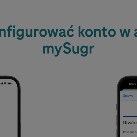
nfigurować konto w a
mySugr