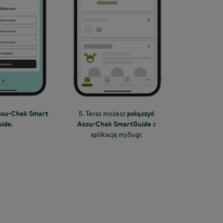
ccu-Chek
Smart
5. Teraz możesz
połączyć
ide.
Accu-Chek
SmartGuide
z
aplikacją mySugr.