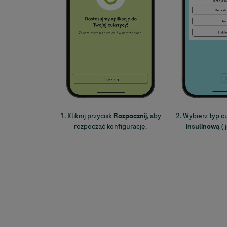
1. Kliknij przycisk
Rozpocznij
, aby
2. Wybierz typ c
rozpocząć konfigurację.
insulinową
( 