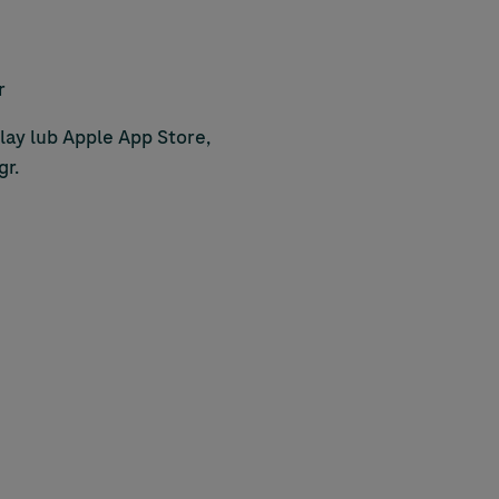
r
lay lub Apple App Store,
gr.