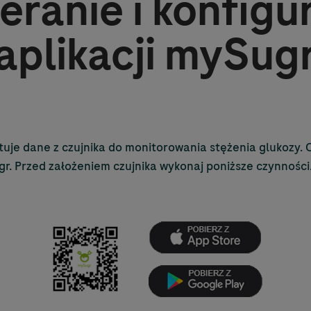
eranie i konfigu
aplikacji mySug
uje dane z czujnika do monitorowania stężenia glukozy. 
gr. Przed założeniem czujnika wykonaj poniższe czynności