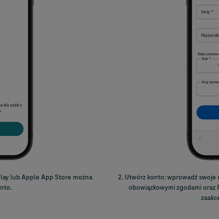
Play lub Apple App Store można
2. Utwórz konto: wprowadź swoje 
nto.
obowiązkowymi zgodami oraz 
zaakc