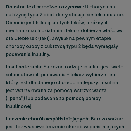
Doustne leki przeciwcukrzycowe:
U chorych na
cukrzycę typu 2 obok diety stosuje się leki doustne.
Obecnie jest kilka grup tych leków, o różnych
mechanizmach działania i lekarz dobierze właściwy
dla Ciebie lek (leki). Zwykle na pewnym etapie
choroby osoby z cukrzycą typu 2 będą wymagały
podawania insuliny.
Insulinoterapia:
Są różne rodzaje insulin i jest wiele
schematów ich podawania – lekarz wybierze ten,
który jest dla danego chorego najlepszy. Insulina
jest wstrzykiwana za pomocą wstrzykiwacza
(„pena”) lub podawana za pomocą pompy
insulinowej.
Leczenie chorób współistniejących:
Bardzo ważne
jest też właściwe leczenie chorób współistniejących