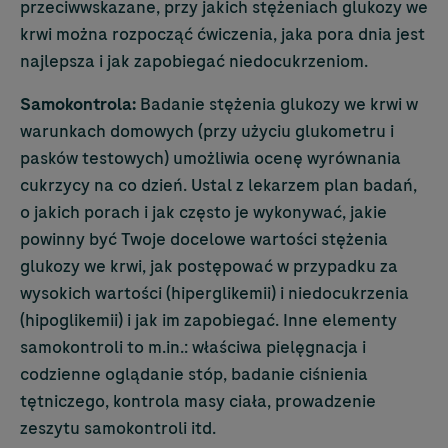
przeciwwskazane, przy jakich stężeniach glukozy we
krwi można rozpocząć ćwiczenia, jaka pora dnia jest
najlepsza i jak zapobiegać niedocukrzeniom.
Samokontrola:
Badanie stężenia glukozy we krwi w
warunkach domowych (przy użyciu glukometru i
pasków testowych) umożliwia ocenę wyrównania
cukrzycy na co dzień. Ustal z lekarzem plan badań,
o jakich porach i jak często je wykonywać, jakie
powinny być Twoje docelowe wartości stężenia
glukozy we krwi, jak postępować w przypadku za
wysokich wartości (hiperglikemii) i niedocukrzenia
(hipoglikemii) i jak im zapobiegać. Inne elementy
samokontroli to m.in.: właściwa pielęgnacja i
codzienne oglądanie stóp, badanie ciśnienia
tętniczego, kontrola masy ciała, prowadzenie
zeszytu samokontroli itd.