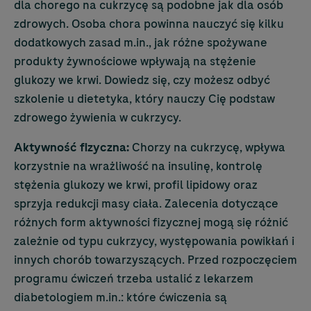
dla chorego na cukrzycę są podobne jak dla osób
zdrowych. Osoba chora powinna nauczyć się kilku
dodatkowych zasad m.in., jak różne spożywane
produkty żywnościowe wpływają na stężenie
glukozy we krwi. Dowiedz się, czy możesz odbyć
szkolenie u dietetyka, który nauczy Cię podstaw
zdrowego żywienia w cukrzycy.
Aktywność fizyczna:
Chorzy na cukrzycę, wpływa
korzystnie na wrażliwość na insulinę, kontrolę
stężenia glukozy we krwi, profil lipidowy oraz
sprzyja redukcji masy ciała. Zalecenia dotyczące
różnych form aktywności fizycznej mogą się różnić
zależnie od typu cukrzycy, występowania powikłań i
innych chorób towarzyszących. Przed rozpoczęciem
programu ćwiczeń trzeba ustalić z lekarzem
diabetologiem m.in.: które ćwiczenia są