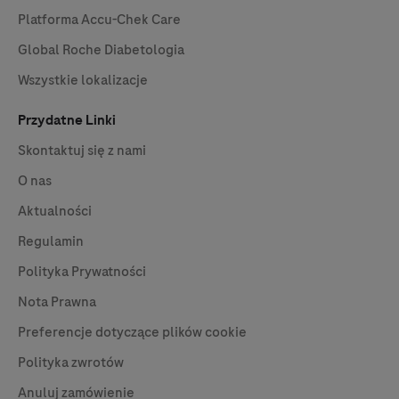
niskiego poziomu cukru
Platforma
Accu-Chek
Care
we krwi
Global Roche Diabetologia
Wszystkie lokalizacje
Przydatne Linki
Skontaktuj się z nami
O nas
Aktualności
Regulamin
Polityka Prywatności
Nota Prawna
Preferencje dotyczące plików cookie
Polityka zwrotów
Anuluj zamówienie