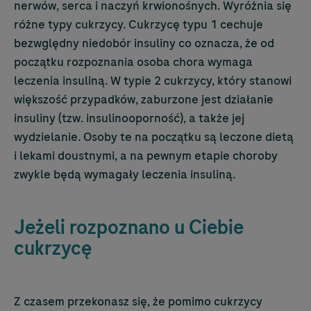
nerwów, serca i naczyń krwionośnych. Wyróżnia się
różne typy cukrzycy. Cukrzycę typu 1 cechuje
bezwględny niedobór insuliny co oznacza, że od
początku rozpoznania osoba chora wymaga
leczenia insuliną. W typie 2 cukrzycy, który stanowi
większość przypadków, zaburzone jest działanie
insuliny (tzw. insulinooporność), a także jej
wydzielanie. Osoby te na początku są leczone dietą
i lekami doustnymi, a na pewnym etapie choroby
zwykle będą wymagały leczenia insuliną.
Jeżeli rozpoznano u Ciebie
cukrzycę
Z czasem przekonasz się, że pomimo cukrzycy