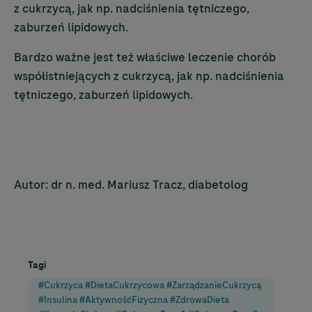
z cukrzycą, jak np. nadciśnienia tętniczego,
zaburzeń lipidowych.
Bardzo ważne jest też właściwe leczenie chorób
współistniejących z cukrzycą, jak np. nadciśnienia
tętniczego, zaburzeń lipidowych.
Autor: dr n. med. Mariusz Tracz, diabetolog
Tagi
#Cukrzyca #DietaCukrzycowa #ZarządzanieCukrzycą
#Insulina #AktywnośćFizyczna #ZdrowaDieta