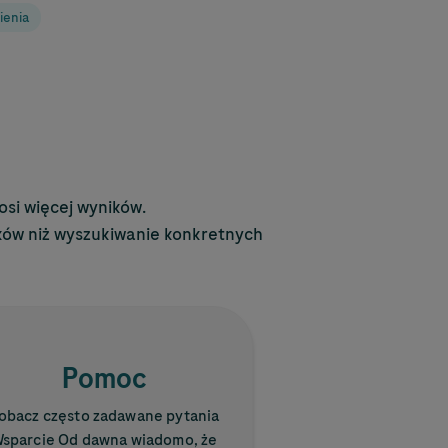
ienia
si więcej wyników.
ków niż wyszukiwanie konkretnych
Pomoc
obacz często zadawane pytania
sparcie Od dawna wiadomo, że