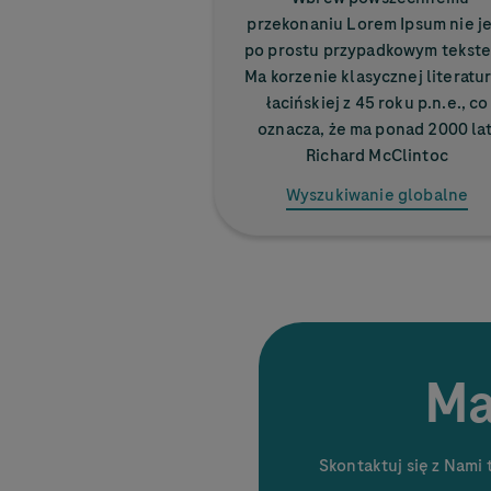
przekonaniu Lorem Ipsum nie je
po prostu przypadkowym tekst
Ma korzenie klasycznej literatu
łacińskiej z 45 roku p.n.e., co
oznacza, że ma ponad 2000 lat
Richard McClintoc
Wyszukiwanie globalne
Ma
Skontaktuj się z Nami