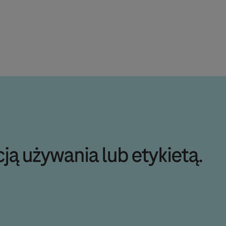
ją używania lub etykietą.