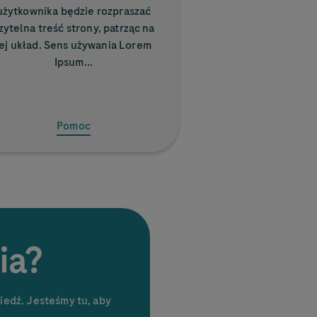
użytkownika będzie rozpraszać
zytelna treść strony, patrząc na
jej układ. Sens używania Lorem
Ipsum...
Pomoc
ia?
iedź. Jesteśmy tu, aby