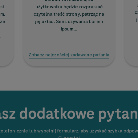
st
użytkownika będzie rozpraszać
c
em.
czytelna treść strony, patrząc na
rze
jej układ. Sens używania Lorem
Ipsum...
.
Zobacz najczęściej zadawane pytania
sz dodatkowe pytan
 telefonicznie lub wypełnij formularz, aby uzyskać szybką odpow