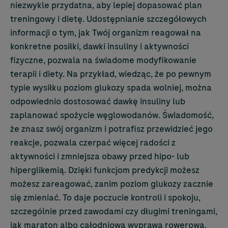
niezwykle przydatna, aby lepiej dopasować plan
treningowy i dietę. Udostępnianie szczegółowych
informacji o tym, jak Twój organizm reagował na
konkretne posiłki, dawki insuliny i aktywności
fizyczne, pozwala na świadome modyfikowanie
terapii i diety. Na przykład, wiedząc, że po pewnym
typie wysiłku poziom glukozy spada wolniej, można
odpowiednio dostosować dawkę insuliny lub
zaplanować spożycie węglowodanów. Świadomość,
że znasz swój organizm i potrafisz przewidzieć jego
reakcje, pozwala czerpać więcej radości z
aktywności i zmniejsza obawy przed hipo- lub
hiperglikemią. Dzięki funkcjom predykcji możesz
możesz zareagować, zanim poziom glukozy zacznie
się zmieniać. To daje poczucie kontroli i spokoju,
szczególnie przed zawodami czy długimi treningami,
jak maraton albo całodniowa wyprawa rowerowa,