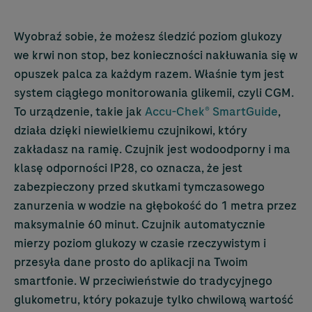
Wyobraź sobie, że możesz śledzić poziom glukozy
we krwi non stop, bez konieczności nakłuwania się w
opuszek palca za każdym razem. Właśnie tym jest
system ciągłego monitorowania glikemii, czyli CGM.
To urządzenie, takie jak
Accu-Chek
® SmartGuide
,
działa dzięki niewielkiemu czujnikowi, który
zakładasz na ramię. Czujnik jest wodoodporny i ma
klasę odporności IP28, co oznacza, że jest
zabezpieczony przed skutkami tymczasowego
zanurzenia w wodzie na głębokość do 1 metra przez
maksymalnie 60 minut. Czujnik automatycznie
mierzy poziom glukozy w czasie rzeczywistym i
przesyła dane prosto do aplikacji na Twoim
smartfonie. W przeciwieństwie do tradycyjnego
glukometru, który pokazuje tylko chwilową wartość