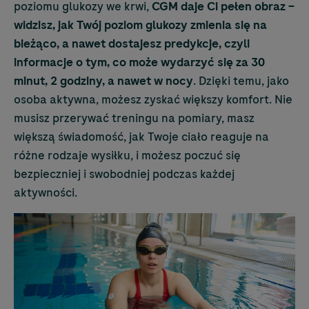
poziomu glukozy we krwi,
CGM daje Ci pełen obraz –
widzisz, jak Twój poziom glukozy zmienia się na
bieżąco, a nawet dostajesz predykcje, czyli
informacje o tym, co może wydarzyć się za 30
minut, 2 godziny, a nawet w nocy
. Dzięki temu, jako
osoba aktywna, możesz zyskać większy komfort. Nie
musisz przerywać treningu na pomiary, masz
większą świadomość, jak Twoje ciało reaguje na
różne rodzaje wysiłku, i możesz poczuć się
bezpieczniej i swobodniej podczas każdej
aktywności.