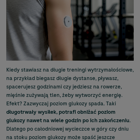
Kiedy stawiasz na długie treningi wytrzymałościowe,
na przykład biegasz długie dystanse, pływasz,
spacerujesz godzinami czy jedziesz na rowerze,
mięśnie zużywają tlen, żeby wytworzyć energię.
Efekt? Zazwyczaj poziom glukozy spada. Taki
długotrwały wysiłek, potrafi obniżać poziom
glukozy nawet na wiele godzin po ich zakończeniu
.
Dlatego po całodniowej wycieczce w góry czy dniu
na stoku poziom glukozy może spaść jeszcze