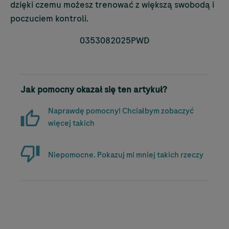
dzięki czemu możesz trenować z większą swobodą i
poczuciem kontroli.
0353082025PWD
Jak pomocny okazał się ten artykuł?
Naprawdę pomocny! Chciałbym zobaczyć
więcej takich
Niepomocne. Pokazuj mi mniej takich rzeczy