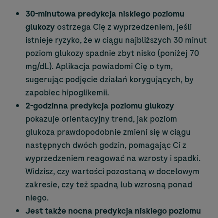
30-minutowa predykcja niskiego poziomu
glukozy
ostrzega Cię z wyprzedzeniem, jeśli
istnieje ryzyko, że w ciągu najbliższych 30 minut
poziom glukozy spadnie zbyt nisko (poniżej 70
mg/dL). Aplikacja powiadomi Cię o tym,
sugerując podjęcie działań korygujących, by
zapobiec hipoglikemii.
2-godzinna predykcja poziomu glukozy
pokazuje orientacyjny trend, jak poziom
glukoza prawdopodobnie zmieni się w ciągu
następnych dwóch godzin, pomagając Ci z
wyprzedzeniem reagować na wzrosty i spadki.
Widzisz, czy wartości pozostaną w docelowym
zakresie, czy też spadną lub wzrosną ponad
niego.
Jest także nocna predykcja niskiego poziomu