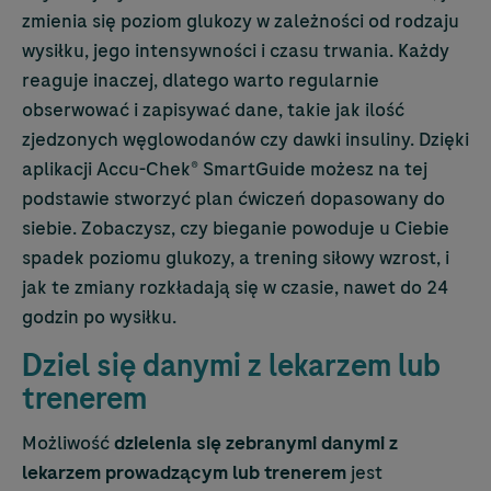
zmienia się poziom glukozy w zależności od rodzaju
wysiłku, jego intensywności i czasu trwania. Każdy
reaguje inaczej, dlatego warto regularnie
obserwować i zapisywać dane, takie jak ilość
zjedzonych węglowodanów czy dawki insuliny. Dzięki
aplikacji
Accu-Chek
® SmartGuide możesz na tej
podstawie stworzyć plan ćwiczeń dopasowany do
siebie. Zobaczysz, czy bieganie powoduje u Ciebie
spadek poziomu glukozy, a trening siłowy wzrost, i
jak te zmiany rozkładają się w czasie, nawet do 24
godzin po wysiłku.
Dziel się danymi z lekarzem lub
trenerem
Możliwość
dzielenia się zebranymi danymi z
lekarzem prowadzącym lub trenerem
jest