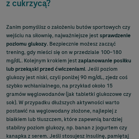
z cukrzycą?
Zanim pomyślisz o założeniu butów sportowych czy
wejściu na siłownię, najważniejsze jest
sprawdzenie
poziomu glukozy
. Bezpiecznie możesz zacząć
trening, gdy mieści się on w przedziale 100–180
mg/dL. Kolejnym krokiem jest
zaplanowanie posiłku
lub przekąski przed ćwiczeniami
. Jeśli poziom
glukozy jest niski, czyli poniżej 90 mg/dL, zjedz coś
szybko wchłanialnego, na przykład około 15
gramów węglowodanów (jak tabletki glukozowe czy
sok). W przypadku dłuższych aktywności warto
postawić na węglowodany złożone, najlepiej z
białkiem lub tłuszczem, które zapewnią bardziej
stabilny poziom glukozy, np. banan z jogurtem czy
kanapka z serem. Jeśli stosujesz insulinę, pamiętaj