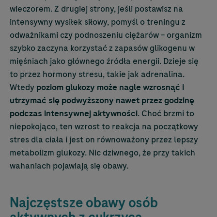
wieczorem. Z drugiej strony, jeśli postawisz na
intensywny wysiłek siłowy, pomyśl o treningu z
odważnikami czy podnoszeniu ciężarów – organizm
szybko zaczyna korzystać z zapasów glikogenu w
mięśniach jako głównego źródła energii. Dzieje się
to przez hormony stresu, takie jak adrenalina.
Wtedy
poziom glukozy może nagle wzrosnąć i
utrzymać się podwyższony nawet przez godzinę
podczas intensywnej aktywności
. Choć brzmi to
niepokojąco, ten wzrost to reakcja na początkowy
stres dla ciała i jest on równoważony przez lepszy
metabolizm glukozy. Nic dziwnego, że przy takich
wahaniach pojawiają się obawy.
Najczęstsze obawy osób