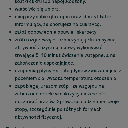
kostki cukru lub napój słodzony,
właściwie się ubierz,
miej przy sobie glukagon oraz identyfikator
informujący, że chorujesz na cukrzycę.
załóż odpowiednie obuwie i skarpety,
zrób rozgrzewkę – rozpoczynając intensywną
aktywność fizyczną, należy wykonywać
trwające 5–10 minut ćwiczenia wstępne, a na
zakończenie uspokajające,
uzupełniaj płyny – strata płynów związana jest z
poceniem się, wysoką temperaturą otoczenia,
zapobiegaj urazom stóp - ze względu na
zaburzone czucie w cukrzycy możesz nie
odczuwać urazów. Sprawdzaj codziennie swoje
stopy, szczególnie po różnych formach
aktywności fizycznej.