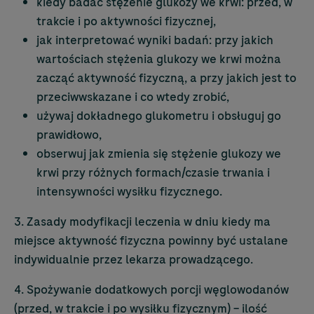
kiedy badać stężenie glukozy we krwi: przed, w
trakcie i po aktywności fizycznej,
jak interpretować wyniki badań: przy jakich
wartościach stężenia glukozy we krwi można
zacząć aktywność fizyczną, a przy jakich jest to
przeciwwskazane i co wtedy zrobić,
używaj dokładnego glukometru i obsługuj go
prawidłowo,
obserwuj jak zmienia się stężenie glukozy we
krwi przy różnych formach/czasie trwania i
intensywności wysiłku fizycznego.
3. Zasady modyfikacji leczenia w dniu kiedy ma
miejsce aktywność fizyczna powinny być ustalane
indywidualnie przez lekarza prowadzącego.
4. Spożywanie dodatkowych porcji węglowodanów
(przed, w trakcie i po wysiłku fizycznym) – ilość