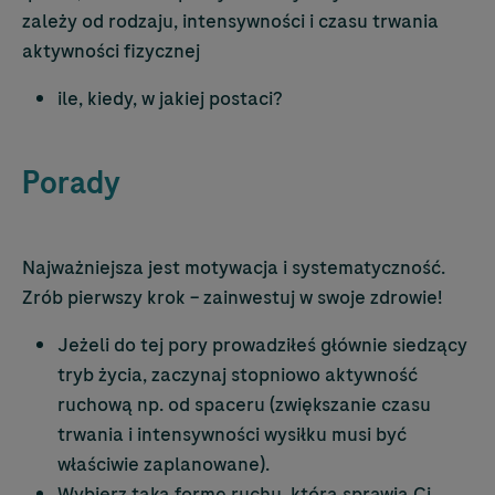
zależy od rodzaju, intensywności i czasu trwania
aktywności fizycznej
ile, kiedy, w jakiej postaci?
Porady
Najważniejsza jest motywacja i systematyczność.
Zrób pierwszy krok – zainwestuj w swoje zdrowie!
Jeżeli do tej pory prowadziłeś głównie siedzący
tryb życia, zaczynaj stopniowo aktywność
ruchową np. od spaceru (zwiększanie czasu
trwania i intensywności wysiłku musi być
właściwie zaplanowane).
Wybierz taką formę ruchu, która sprawia Ci