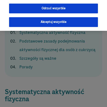
Odrzuć wszystkie
Spis treści
Akceptuj wszystkie
Systematyczna aktywność fizyczna
Podstawowe zasady podejmowania
aktywności fizycznej dla osób z cukrzycą
Szczegóły są ważne
Porady
Systematyczna aktywność
fizyczna