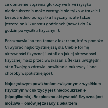
że obniżenie stężenia glukozy we krwi i ryzyko
niedocukrzenia może wystąpić nie tylko w trakcie i
bezpośrednio po wysiłku fizycznym, ale także
jeszcze po kilkunastu godzinach (nawet do 24
godzin po wysiłku fizycznym).
Porozmawiaj na ten temat z lekarzem, który pomoże
Ci wybrać najkorzystniejszą dla Ciebie formę
aktywności fizycznej i ustali do jakiej aktywności
fizycznej masz przeciwwskazania (lekarz uwzględni
stan Twojego zdrowia, powikłania cukrzycy i inne
choroby współistniejące).
Najczęstszym powikłaniem związanym z wysiłkiem
fizycznym w cukrzycy jest niedocukrzenie
(hipoglikemia). Bezpieczna aktywność fizyczna jest
możliwa – omów jej zasady z lekarzem