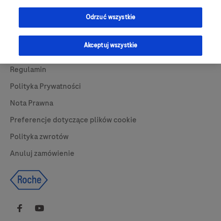
Przydatne Linki
Odrzuć wszystkie
Skontaktuj się z nami
O nas
Akceptuj wszystkie
Aktualności
Regulamin
Polityka Prywatności
Nota Prawna
Preferencje dotyczące plików cookie
Polityka zwrotów
Anuluj zamówienie